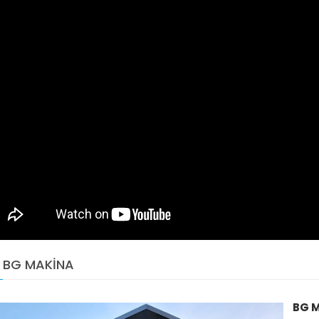
BG MAKİNA
BG 