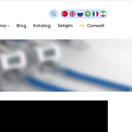
ama
Blog
Katalog
İletişim
Conwell