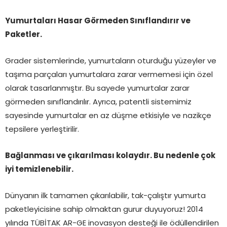
Yumurtaları Hasar Görmeden Sınıflandırır ve
Paketler.
Grader sistemlerinde, yumurtaların oturduğu yüzeyler ve
taşıma parçaları yumurtalara zarar vermemesi için özel
olarak tasarlanmıştır. Bu sayede yumurtalar zarar
görmeden sınıflandırılır. Ayrıca, patentli sistemimiz
sayesinde yumurtalar en az düşme etkisiyle ve nazikçe
tepsilere yerleştirilir.
Bağlanması ve çıkarılması kolaydır. Bu nedenle çok
iyi temizlenebilir.
Dünyanın ilk tamamen çıkarılabilir, tak-çalıştır yumurta
paketleyicisine sahip olmaktan gurur duyuyoruz! 2014
yılında TÜBİTAK AR-GE inovasyon desteği ile ödüllendirilen