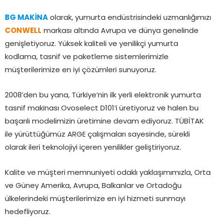
BG MAKİNA
olarak, yumurta endüstrisindeki uzmanlığımızı
CONWELL
markası altında Avrupa ve dünya genelinde
genişletiyoruz. Yüksek kaliteli ve yenilikçi yumurta
kodlama, tasnif ve paketleme sistemlerimizle
müşterilerimize en iyi çözümleri sunuyoruz.
2008’den bu yana, Türkiye’nin ilk yerli elektronik yumurta
tasnif makinası Ovoselect D101’i üretiyoruz ve halen bu
başarılı modelimizin üretimine devam ediyoruz. TÜBİTAK
ile yürüttüğümüz ARGE çalışmaları sayesinde, sürekli
olarak ileri teknolojiyi içeren yenilikler geliştiriyoruz.
Kalite ve müşteri memnuniyeti odaklı yaklaşımımızla, Orta
ve Güney Amerika, Avrupa, Balkanlar ve Ortadoğu
ülkelerindeki müşterilerimize en iyi hizmeti sunmayı
hedefliyoruz.