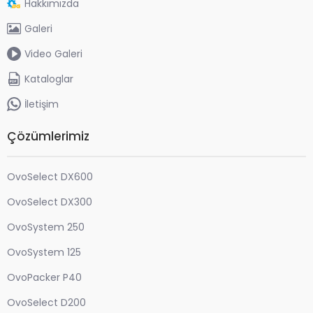
Hakkımızda
Galeri
Video Galeri
Kataloglar
İletişim
Çözümlerimiz
OvoSelect DX600
OvoSelect DX300
OvoSystem 250
OvoSystem 125
OvoPacker P40
OvoSelect D200