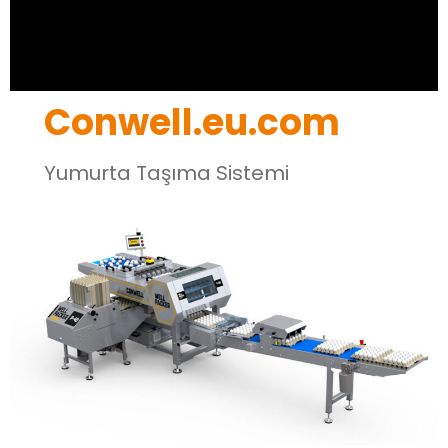
Conwell.eu.com
Yumurta Taşıma Sistemi