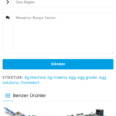
ETİKETLER:
Bg Machine
,
bg makina
,
egg
,
egg grader
,
egg
solutions
,
OvoSelect
Benzer Ürünler