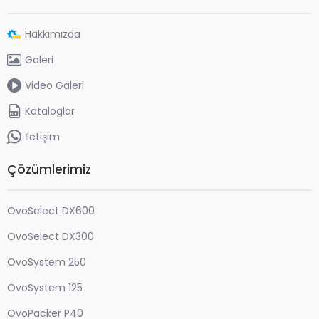
Hakkımızda
Galeri
Video Galeri
Kataloglar
İletişim
Çözümlerimiz
OvoSelect DX600
OvoSelect DX300
OvoSystem 250
OvoSystem 125
OvoPacker P40