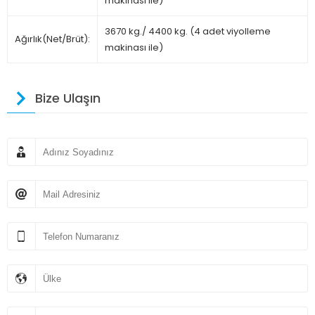
makinası ile)
3670 kg./ 4400 kg. (4 adet viyolleme
Ağırlık(Net/Brüt):
makinası ile)
Bize Ulaşın