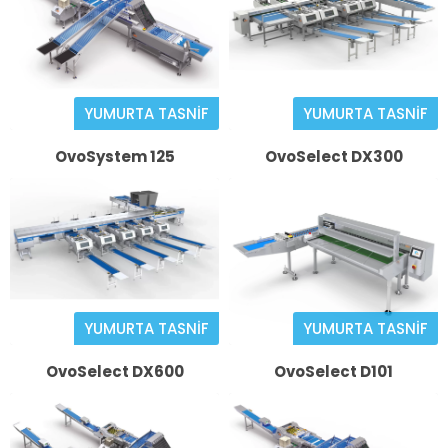
YUMURTA TASNİF
YUMURTA TASNİF
OvoSystem 125
OvoSelect DX300
YUMURTA TASNİF
YUMURTA TASNİF
OvoSelect DX600
OvoSelect D101