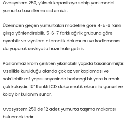
Ovosystem 250, yüksek kapasiteye sahip yeni model
yumurta tasnifleme sistemidir.
Üzerinden geçen yumurtaları modeline göre 4-5-6 farklı
çıkışa yönlendirebilir, 5-6-7 farklı ağırlık grubuna göre
ayırabilir ve viyollere otomatik dolumunu ve kodlamasını
da yaparak sevkiyata hazır hale getirir.
Paslanmaz krom çelikten yıkanabilir yapıda tasarlanmıştır.
Özellikle kurulduğu alanda çok az yer kaplaması ve
sökülebilir raf yapısı sayesinde herhangi bir yere kurmak
çok kolaydır. 10″ Renkli LCD dokunmatik ekranı ile görsel ve
kolay bir kullanım sunar.
Ovosystem 250 de 12 adet yumurta taşıma makarası
bulunmaktadır.