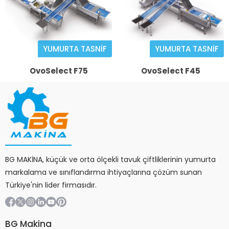
YUMURTA TASNİF
YUMURTA TASNİF
OvoSelect F75
OvoSelect F45
BG MAKİNA, küçük ve orta ölçekli tavuk çiftliklerinin yumurta
markalama ve sınıflandırma ihtiyaçlarına çözüm sunan
Türkiye'nin lider firmasıdır.
BG Makina