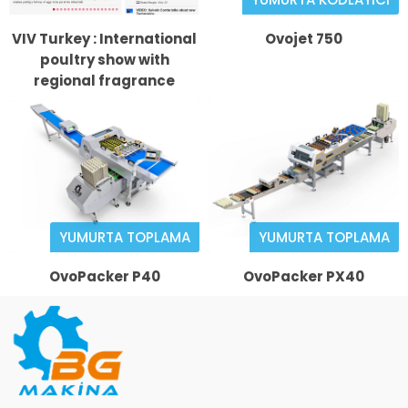
VIV Turkey : International
Ovojet 750
poultry show with
regional fragrance
YUMURTA TOPLAMA
YUMURTA TOPLAMA
OvoPacker P40
OvoPacker PX40