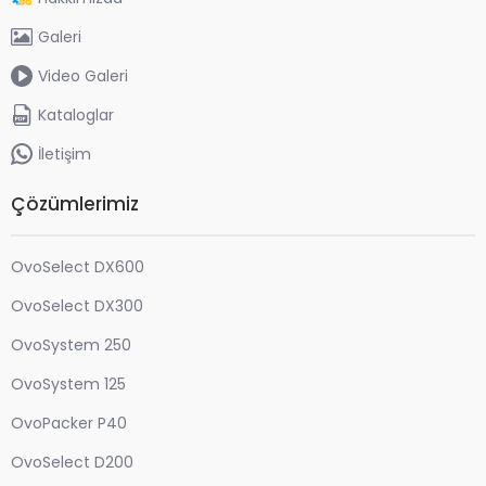
Galeri
Video Galeri
Kataloglar
İletişim
Çözümlerimiz
OvoSelect DX600
OvoSelect DX300
OvoSystem 250
OvoSystem 125
OvoPacker P40
OvoSelect D200